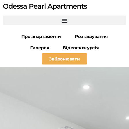
Odessa Pearl Apartments
Про апартаменти
Розташування
Галерея
Відеоекскурсія
Забронювати