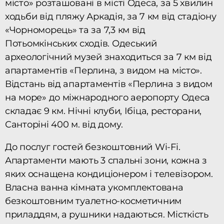
місто» розташовані в місті Одеса, за 5 хвилин
ходьби від пляжу Аркадія, за 7 км від стадіону
«Чорноморець» та за 7,3 км від
Потьомкінських сходів. Одеський
археологічний музей знаходиться за 7 км від
апартаментів «Перлина, з видом на місто».
Відстань від апартаментів «Перлина з видом
на море» до міжнародного аеропорту Одеса
складає 9 км. Нічні клуби, Ібіца, ресторани,
Санторіні 400 м. від дому.
До послуг гостей безкоштовний Wi-Fi.
Апартаменти мають 3 спальні зони, кожна з
яких оснащена кондиціонером і телевізором.
Власна ванна кімната укомплектована
безкоштовним туалетно-косметичним
приладдям, а рушники надаються. Місткість