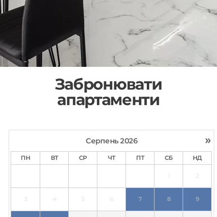
Забронювати
апартаменти
»
Серпень
2026
ПН
ВТ
СР
ЧТ
ПТ
СБ
НД
1
2
3
4
5
6
7
8
9