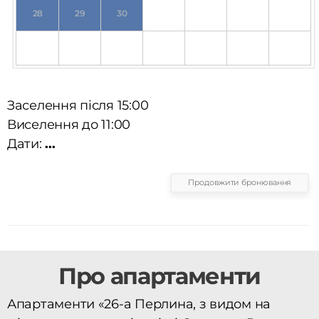
28
29
30
Заселення після 15:00
Виселення до 11:00
Дати:
...
Продовжити бронювання
Про апартаменти
Апартаменти «26-а Перлина, з видом на