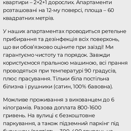
квартири – 2+2+1 дорослих. Апартаменти
розташовані на 12-му поверсі, площа – 60
квадратних метрів.
У наших апартаментах проводиться ретельне
прибирання та дезінфекція всіх поверхонь,
що ви обов’язково оціните при заїзді! Ми
гарантуємо чистоту та порядок. Завжди
користуємося пральною машиною, всі прання
проводяться при температурі 90 градусів,
плюс прасування. Тільки біла постільна
білизна і рушники (сатин, 100% бавовна).
Можливе проживання з вихованцем до 6
кілограмів.
Разова доплата 800-1600
гривень.
На вулиці є безкоштовне
паркування, а також підземний паркінг під