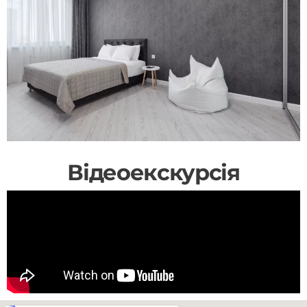
Відеоекскурсія