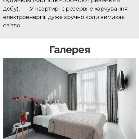
будинком (вартість – 300-400 гривень на
добу). У квартирі є резервне харчування
електроенергії, дуже зручно коли вимикає
світло.
Галерея