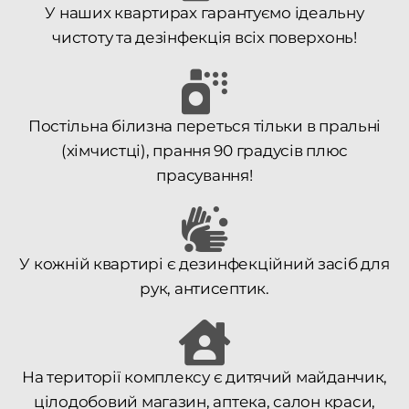
У наших квартирах гарантуємо ідеальну
чистоту та дезінфекція всіх поверхонь!
Постільна білизна переться тільки в пральні
(хімчистці), прання 90 градусів плюс
прасування!
У кожній квартирі є дезинфекційний засіб для
рук, антисептик.
На території комплексу є дитячий майданчик,
цілодобовий магазин, аптека, салон краси,