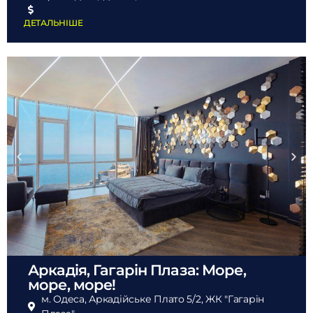
ДЕТАЛЬНІШЕ
Аркадія, Гагарін Плаза: Море,
море, море!
м. Одеса, Аркадійське Плато 5/2, ЖК "Гагарін