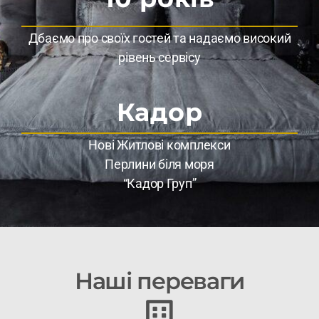
Дбаємо про своїх гостей та надаємо високий
рівень сервісу
Кадор
Нові Житлові комплекси
Перлини біля моря
“Кадор Груп”
Наші переваги