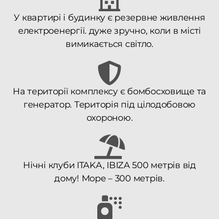
У квартирі і будинку є резервне живлення
електроенергії. дуже зручно, коли в місті
вимикається світло.
На території комплексу є бомбосховище та
генератор. Територія під цілодобовою
охороною.
Нічні клуби ITAKA, IBIZA 500 метрів від
дому! Море – 300 метрів.