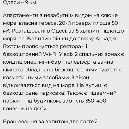
Одеси – 9 км.
Апартаменти з незабутнім видом на сяюче
море, власна тераса, 20-й поверх, площа 50
м². Розташовані в Одесі, за 5 хвилин пішки до
моря, за 15 хвилин пішки до пляжу Аркадія.
Гостям пропонується ресторан і
безкоштовний Wi-Fi. У всіх 2 спальних зонах є
кондиціонер, міні-бар і телевізор, а ванна
кімната обладнана безкоштовними туалетно-
косметичними засобами. З вікон
відкривається вид на море. На вулиці є
безкоштовна парковка! Також є підземний
паркінг під будинком, вартість 350-400
гривень на добу.
Бронювання за запитом для гостей!