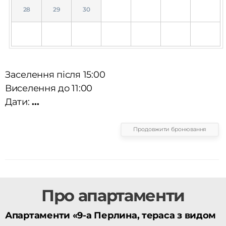
28
29
30
Заселення після 15:00
Виселення до 11:00
Дати:
...
Продовжити бронювання
Про апартаменти
Апартаменти «9-а Перлина, тераса з видом