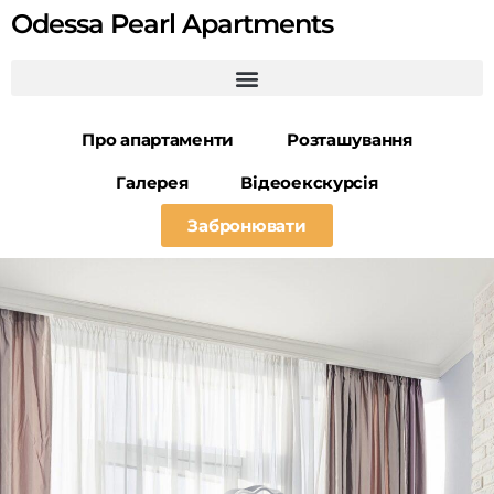
Odessa Pearl Apartments
Про апартаменти
Розташування
Галерея
Відеоекскурсія
Забронювати