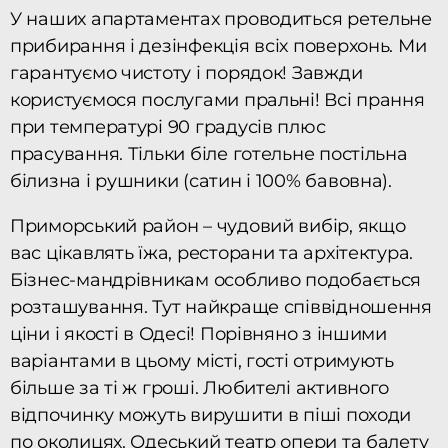
У наших апартаментах проводиться ретельне
прибирання і дезінфекція всіх поверхонь. Ми
гарантуємо чистоту і порядок! Завжди
користуємося послугами пральні! Всі прання
при температурі 90 градусів плюс
прасування. Тільки біле готельне постільна
білизна і рушники (сатин і 100% бавовна).
Приморський район – чудовий вибір, якщо
вас цікавлять їжа, ресторани та архітектура.
Бізнес-мандрівникам особливо подобається
розташування. Тут найкраще співвідношення
ціни і якості в Одесі! Порівняно з іншими
варіантами в цьому місті, гості отримують
більше за ті ж гроші. Любителі активного
відпочинку можуть вирушити в піші походи
по околицях. Одеський театр опери та балету