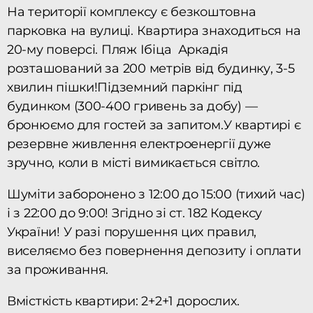
На території комплексу є безкоштовна
парковка на вулиці. Квартира знаходиться на
20-му поверсі. Пляж Ібіца Аркадія
розташований за 200 метрів від будинку, 3-5
хвилин пішки!Підземний паркінг під
будинком (300-400 гривень за добу) —
бронюємо для гостей за запитом.У квартирі є
резервне живлення електроенергії дуже
зручно, коли в місті вимикається світло.
Шуміти заборонено з 12:00 до 15:00 (тихий час)
і з 22:00 до 9:00! Згідно зі ст. 182 Кодексу
України! У разі порушення цих правил,
виселяємо без повернення депозиту і оплати
за проживання.
Вмісткість квартири: 2+2+1 дорослих.