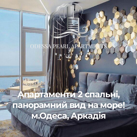
Апартаменти 2 спальні,
панорамний вид на море!
м.Одеса, Аркадія