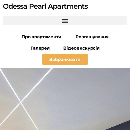
Odessa Pearl Apartments
Про апартаменти
Розташування
Галерея
Відеоекскурсія
Забронювати