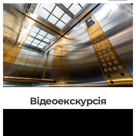
Відеоекскурсія