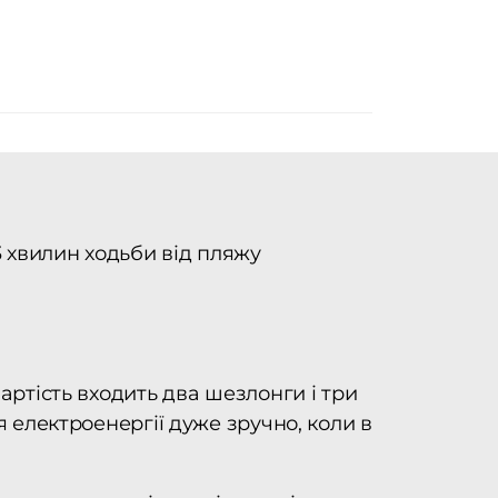
3 хвилин ходьби від пляжу
артість входить два шезлонги і три
я електроенергії дуже зручно, коли в