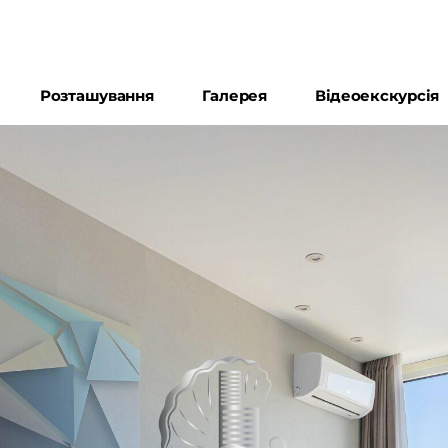
Розташування
Галерея
Відеоекскурсія