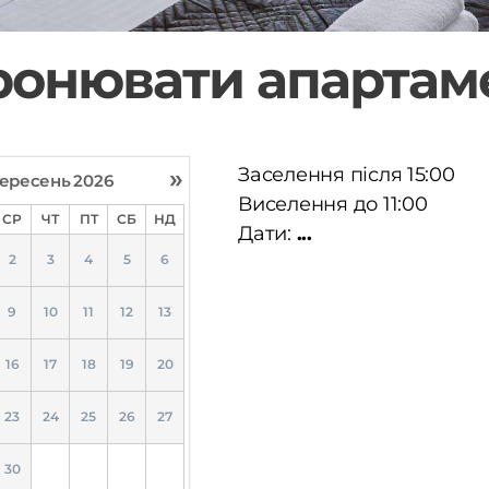
ронювати апартам
»
Заселення після 15:00
ересень
2026
Виселення до 11:00
СР
ЧТ
ПТ
СБ
НД
Дати:
...
2
3
4
5
6
9
10
11
12
13
16
17
18
19
20
23
24
25
26
27
30