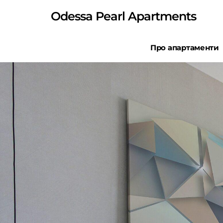
Odessa Pearl Apartments
Про апартаменти