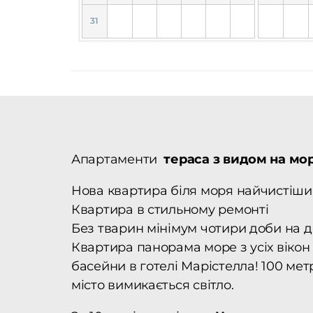
31
Апартаменти
тераса з видом на мо
Нова квартира біля моря найчистіши
Квартира в стильному ремонті
Без тварин мінімум чотири доби на до
Квартира панорама море з усіх вікон 
басейни в готелі Марістелла! 100 мет
місто вимикається світло.