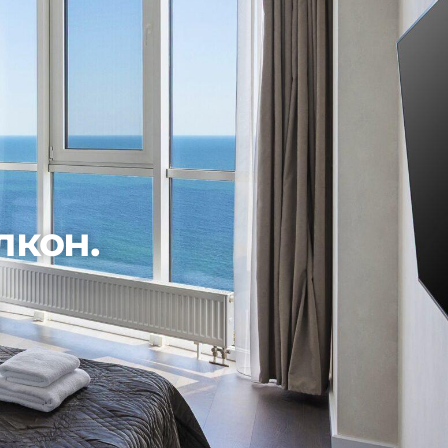
лкон.