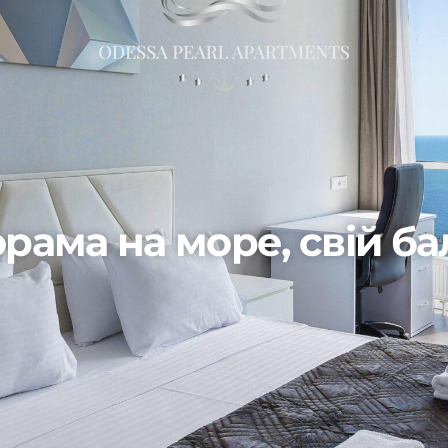
рама на море, свій ба