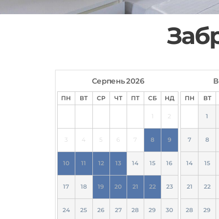
Заб
Серпень
2026
В
ПН
ВТ
СР
ЧТ
ПТ
СБ
НД
ПН
ВТ
1
2
1
3
4
5
6
7
8
9
7
8
10
11
12
13
14
15
16
14
15
17
18
19
20
21
22
23
21
22
24
25
26
27
28
29
30
28
29