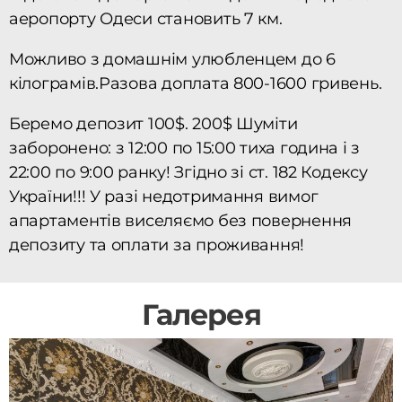
аеропорту Одеси становить 7 км.
Можливо з домашнім улюбленцем до 6
кілограмів.
Разова доплата 800-1600 гривень.
Беремо депозит 100$. 200$ Шуміти
заборонено: з 12:00 по 15:00 тиха година і з
22:00 по 9:00 ранку! Згідно зі ст. 182 Кодексу
України!!! У разі недотримання вимог
апартаментів виселяємо без повернення
депозиту та оплати за проживання!
Галерея