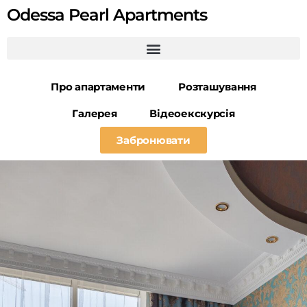
Odessa Pearl Apartments
Про апартаменти
Розташування
Галерея
Відеоекскурсія
Забронювати