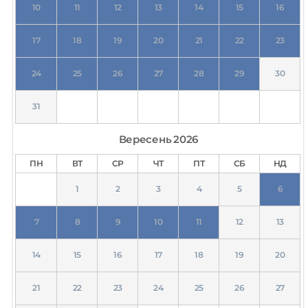
10
11
12
13
14
15
16
17
18
19
20
21
22
23
24
25
26
27
28
29
30
31
Вересень
2026
ПН
ВТ
СР
ЧТ
ПТ
СБ
НД
1
2
3
4
5
6
7
8
9
10
11
12
13
14
15
16
17
18
19
20
21
22
23
24
25
26
27