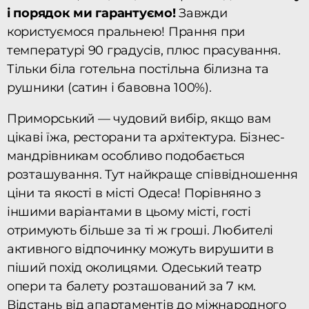
і порядок ми гарантуємо!
Завжди
користуємося пральнею! Прання при
температурі 90 градусів, плюс прасування.
Тільки біла готельна постільна білизна та
рушники (сатин і бавовна 100%).
Приморський — чудовий вибір, якщо вам
цікаві їжа, ресторани та архітектура. Бізнес-
мандрівникам особливо подобається
розташування. Тут найкраще співвідношення
ціни та якості в місті Одеса! Порівняно з
іншими варіантами в цьому місті, гості
отримують більше за ті ж гроші. Любителі
активного відпочинку можуть вирушити в
піший похід околицями. Одеський театр
опери та балету розташований за 7 км.
Відстань від апартаментів до міжнародного