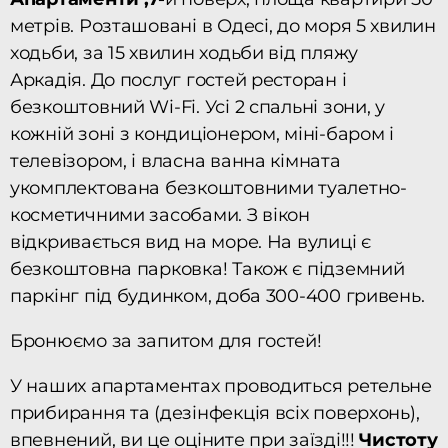
метрів. Розташовані в Одесі, до моря 5 хвилин
ходьби, за 15 хвилин ходьби від пляжу
Аркадія. До послуг гостей ресторан і
безкоштовний Wi-Fi. Усі 2 спальні зони, у
кожній зоні з кондиціонером, міні-баром і
телевізором, і власна ванна кімната
укомплектована безкоштовними туалетно-
косметичними засобами. З вікон
відкривається вид на море. На вулиці є
безкоштовна парковка! Також є підземний
паркінг під будинком, доба 300-400 гривень.
Бронюємо за запитом для гостей!
У наших апартаментах проводиться ретельне
прибирання та (дезінфекція всіх поверхонь),
впевнений, ви це оціните при заїзді!!!
Чистоту