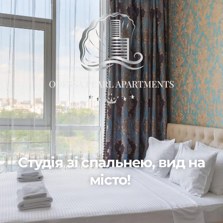
Студія зі спальнею, вид на
місто!