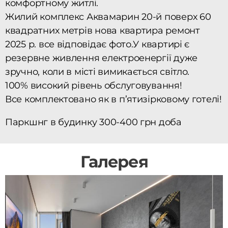
комфортному житлі.
Жилий комплекс Аквамарин 20-й поверх 60
квадратних метрів нова квартира ремонт
2025 р. все відповідає фото.У квартирі є
резервне живлення електроенергії дуже
зручно, коли в місті вимикається світло.
100% високий рівень обслуговування!
Все комплектовано як в п’ятизірковому готелі!
Паркшнг в будинку 300-400 грн доба
Галерея