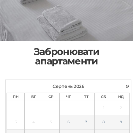
Забронювати
апартаменти
»
Серпень
2026
ПН
ВТ
СР
ЧТ
ПТ
СБ
НД
1
2
3
4
5
6
7
8
9