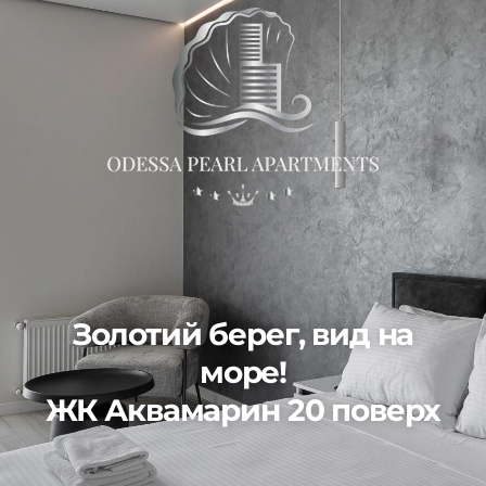
Золотий берег, вид на
море!
ЖК Аквамарин 20 поверх