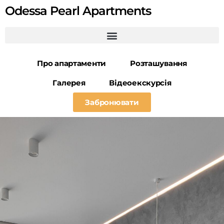
Odessa Pearl Apartments
Про апартаменти
Розташування
Галерея
Відеоекскурсія
Забронювати